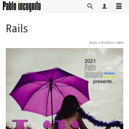
Rails
Home
»
Portfolio
»
Rails