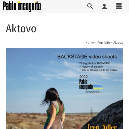
Aktovo
Home
»
Portfolio
»
Aktovo