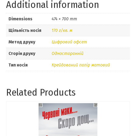
Additional information
Dimensions
474 × 700 mm
Щільність носія
170 г/кв. м
Метод друку
Цифровий офсет
Сторін друку
Односторонній
Тип носія
Крейдований папір матовий
Related Products