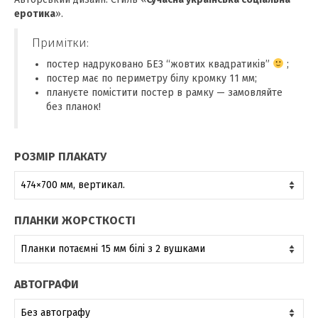
775,00 ₴
еротика
».
Примітки:
постер надруковано БЕЗ “жовтих квадратиків”
;
постер має по периметру білу кромку 11 мм;
плануєте помістити постер в рамку — замовляйте
без планок!
РОЗМІР ПЛАКАТУ
ПЛАНКИ ЖОРСТКОСТІ
АВТОГРАФИ